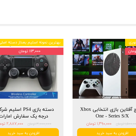
وری
بهترین نمونه اسلیم بعداز دسته اصلی
۱۱۳,۰۰۰ تومان
پکیج آفلاین بازی انتخابی Xbox
دسته بازی PS4 اسلیم 
One - Series S/X
درجه یک سفارش امارات
۱,۳۹۰,۰۰۰ تومان
۲,۸۸۷,۰۰۰ تومان
۱,۵۰۰, تومان
۳,۰۰۰,۰۰۰ تومان
افزودن به سبد خرید
افزودن به سبد خرید