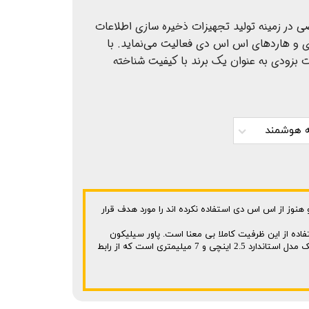
 در زمینه تولید تجهیزات ذخیره سازی اطلاعات
ی و هاردهای اس اس دی فعالیت می‌نماید. با
 بزودی به عنوان یک برند با کیفیت شناخته
وز از اس اس دی استفاده نکرده اند را مورد هدف قرار
ت و حتی می توانید گزینه 60 گیگابایتی را هم پیدا کنید اما استفاده از این ظرفیت کاملا بی معنا است. پاور سیلیکون
ادعا می کند که اسلایم S55 حداکثر سرعت خواندن 550 مگابایت در ثانیه و سرعت خواندن 450 مگابایت در ثانیه را ارائه می دهد. این حافظه یک مدل استاندارد 2.5 اینچی و 7 میلیمتری است که از رابط