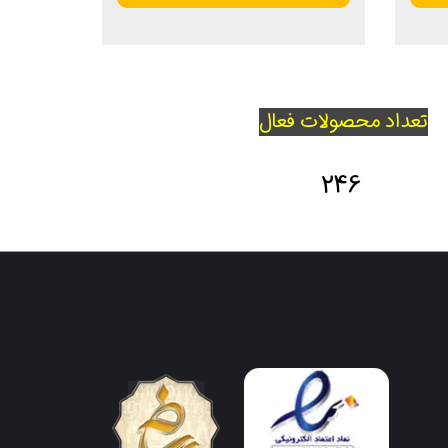
تعداد محصولات فعال
246