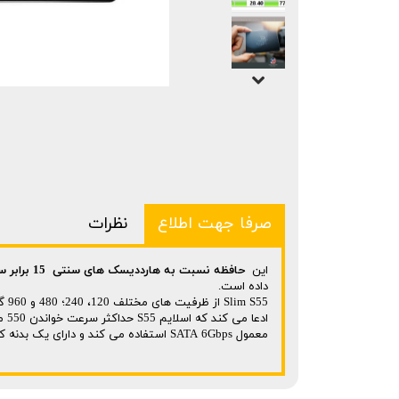
صرفا جهت اطلاع
نظرات
این
حافظه نسبت به هارددیسک های سنتی 15 برابر سریعتر
داده است.
معمول SATA 6Gbps استفاده می کند و دارای یک بدنه کاملا فلزی است.