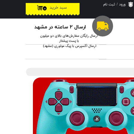
ورود
/
ثبت نام
سبد خرید
۰
حساب کاربری من
تغییر گذر واژه
ارسال 2 ساعته در مشهد
سفارشات
ارسال رایگان سفارش‌های بالای دو میلیون
با پست پیشتاز
ارسال اکسپرس با پیک موتوری (مشهد)
خروج از حساب
کاربری