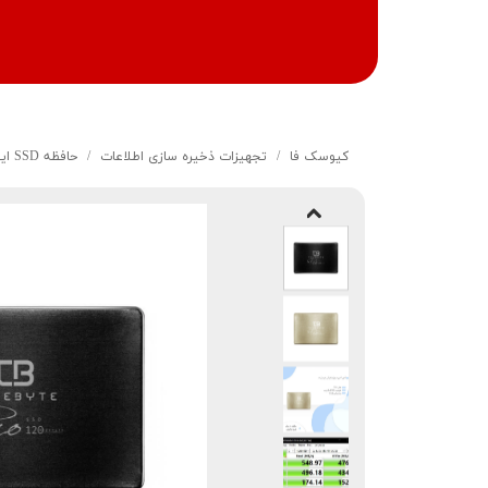
کیوسک‌ فا
تجهیزات ذخیره سازی اطلاعات
حافظه SSD اینترنال تروبایت مدل PRO ظرفیت 120 گیگابایت