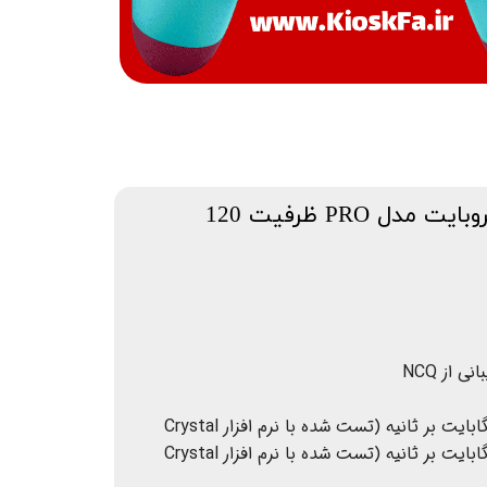
حافظه SSD اینترنال تروبایت مدل PRO ظرفیت 120
 از NCQ