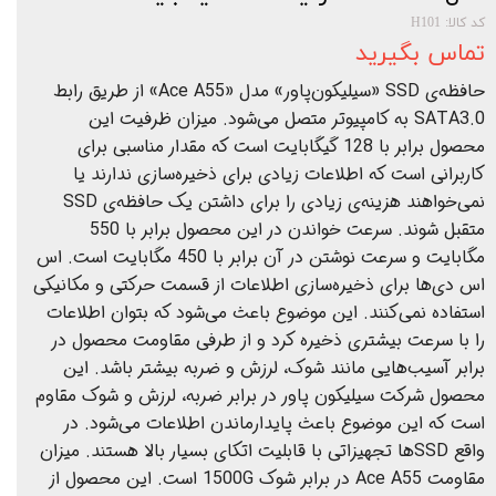
کد کالا: H101
تماس بگیرید
حافظه‌ی SSD «سیلیکون‌پاور» مدل «Ace A55» از طریق رابط
SATA3.0 به کامپیوتر متصل می‌شود. میزان ظرفیت این
محصول برابر با 128 گیگابایت است که مقدار مناسبی برای
کاربرانی‌ است که اطلاعات زیادی برای ذخیره‌سازی ندارند یا
نمی‌خواهند هزینه‌ی زیادی را برای داشتن یک حافظه‌ی SSD
متقبل شوند. سرعت خواندن در این محصول برابر با 550
مگابایت و سرعت نوشتن در آن برابر با 450 مگابایت است. اس
اس دی‌ها برای ذخیره‌سازی اطلاعات از قسمت حرکتی و مکانیکی
استفاده نمی‌کنند. این موضوع باعث می‌شود که بتوان اطلاعات
را با سرعت بیشتری ذخیره‌ کرد و از طرفی مقاومت محصول در
برابر آسیب‌هایی مانند شوک، لرزش و ضربه بیشتر باشد. این
محصول شرکت سیلیکون پاور در برابر ضربه، لرزش و شوک مقاوم
است که این موضوع باعث پایدارماندن اطلاعات می‌شود. در
واقع SSDها تجهیزاتی با قابلیت اتکای بسیار بالا هستند. میزان
مقاومت Ace A55 در برابر شوک 1500G است. این محصول از