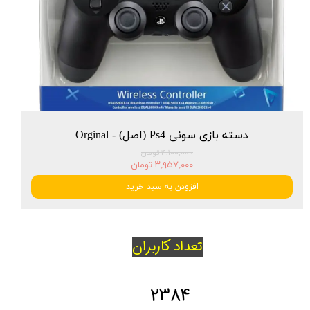
دسته بازی سونی Ps4 (اصل) - Orginal
۴,۱۰۰,۰۰۰ تومان
۳,۹۵۷,۰۰۰ تومان
افزودن به سبد خرید
تعداد کاربران
2693