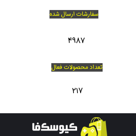
سفارشات ارسال شده
5627
تعداد محصولات فعال
246