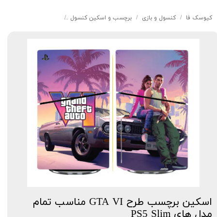
کیوسک‌ فا
کنسول و بازی
برچسب و اسکین کنسول
اسکین برچسب طرح GTA VI مناسب تمام مدل های PS5 Slim
اسکین برچسب طرح GTA VI مناسب تمام
مدل های PS5 Slim