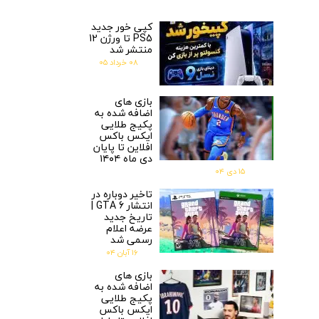
کپی خور جدید
PS5 تا ورژن 12
منتشر شد
۰۸ خرداد ۰۵
بازی های
اضافه شده به
پکیج طلایی
ایکس باکس
افلاین تا پایان
دی ماه ۱۴۰۴
۱۵ دی ۰۴
تاخیر دوباره در
انتشار GTA 6 |
تاریخ جدید
عرضه اعلام
رسمی شد
۱۶ آبان ۰۴
بازی های
اضافه شده به
پکیج طلایی
ایکس باکس