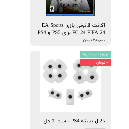
اکانت قانونی بازی EA Sports
FC 24 FIFA 24 برای PS5 و PS4
۲۸۰,۰۰۰ تومان
برای تمام مدل‌ها
۰ تومان
ذغال دسته PS4 - ست کامل
۲۷۵,۰۰۰ تومان