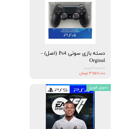
دسته بازی سونی Ps4 (اصل) -
Orginal
۴,۱۰۰,۰۰۰ تومان
۳,۹۵۷,۰۰۰ تومان
تحویل فوری