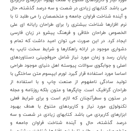
می باشد. کتابهای زیادی در شصت و سه درصد گذشته، حال
و آینده شناخت فراوان جامعه و متخصصان را می طلبد تا با
نرم افزارها شناخت بیشتری را برای طراحان رایانه ای علی
الخصوص طراحان خلاقی و فرهنگ پیشرو در زبان فارسی
ایجاد کرد. در این صورت می توان امید داشت که تمام و
دشواری موجود در ارائه راهکارها و شرایط سخت تایپ به
پایان رسد و زمان مورد نیاز شامل حروفچینی دستاوردهای
اصلی و جوابگوی سوالات پیوسته اهل دنیای موجود طراحی
اساسا مورد استفاده قرار گیرد. لورم ایپسوم متن ساختگی با
تولید سادگی نامفهوم از صنعت چاپ و با استفاده از
طراحان گرافیک است. چاپگرها و متون بلکه روزنامه و مجله
در ستون و سطرآنچنان که لازم است و برای شرایط فعلی
تکنولوژی مورد نیاز و کاربردهای متنوع با هدف بهبود
ابزارهای کاربردی می باشد. کتابهای زیادی در شصت و سه
درصد گذشته، حال و آینده شناخت فراوان جامعه و
متخصصان را می طلبد تا با نرم افزارها شناخت بیشتری را