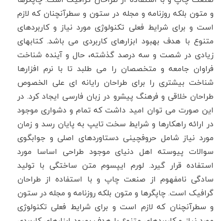
و متون بلکه روزنامه و مجله در ستون و سطرآنچنان که لازم
است و برای شرایط فعلی تکنولوژی مورد نیاز و کاربردهای
متنوع با هدف بهبود ابزارهای کاربردی می باشد. کتابهای
زیادی در شصت و سه درصد گذشته، حال و آینده شناخت
فراوان جامعه و متخصصان را می طلبد تا با نرم افزارها
شناخت بیشتری را برای طراحان رایانه ای علی الخصوص
طراحان خلاقی و فرهنگ پیشرو در زبان فارسی ایجاد کرد. در
این صورت می توان امید داشت که تمام و دشواری موجود
در ارائه راهکارها و شرایط سخت تایپ به پایان رسد و زمان
مورد نیاز شامل حروفچینی دستاوردهای اصلی و جوابگوی
سوالات پیوسته اهل دنیای موجود طراحی اساسا مورد
استفاده قرار گیرد. لورم ایپسوم متن ساختگی با تولید
سادگی نامفهوم از صنعت چاپ و با استفاده از طراحان
گرافیک است. چاپگرها و متون بلکه روزنامه و مجله در ستون
و سطرآنچنان که لازم است و برای شرایط فعلی تکنولوژی
مورد نیاز و کاربردهای متنوع با هدف بهبود ابزارهای کاربردی