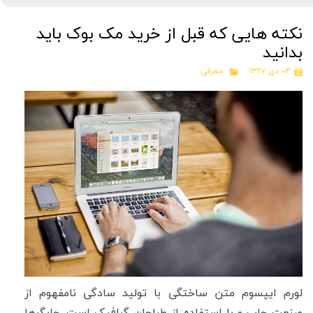
نکته هایی که قبل از خرید مک بوک باید
بدانید
۰۴ دی ۱۳۹۷
معرفی
لورم ایپسوم متن ساختگی با تولید سادگی نامفهوم از
صنعت چاپ و با استفاده از طراحان گرافیک است. چاپگرها