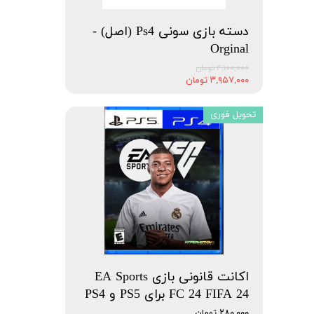
دسته بازی سونی Ps4 (اصل) -
Orginal
۴,۱۰۰,۰۰۰ تومان
۳,۹۵۷,۰۰۰ تومان
تحویل فوری
اکانت قانونی بازی EA Sports
FC 24 FIFA 24 برای PS5 و PS4
۲۸۰,۰۰۰ تومان