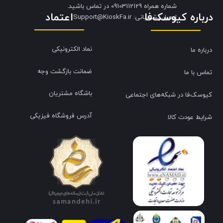
شماره همراه 09103112129 در تماس باشید.
درباره کیوسک‌فا
اعتماد
​​​​​​​ایمیل پشتیبانی: Support@KioskFa.ir
نماد الکترونیکی
درباره ما
ضمانت بازگشت وجه
تماس با ما
باشگاه مشتریان
کیوسک‌فا در شبکه‌های اجتماعی
آدرس فروشگاه فیزیکی
شرایط عودت کالا