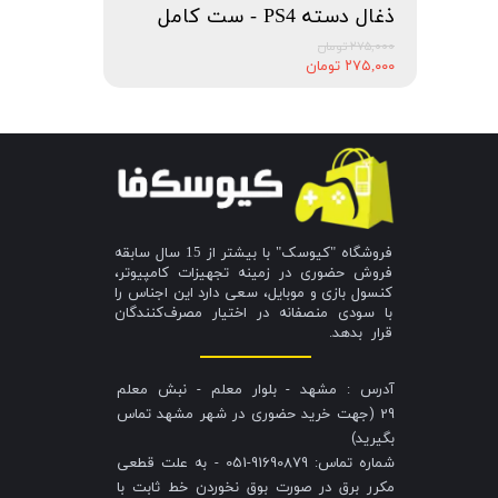
ذغال دسته PS4 - ست کامل
۲۷۵,۰۰۰ تومان
۲۷۵,۰۰۰ تومان
فروشگاه "کیوسک" با بیشتر از 15 سال سابقه
فروش حضوری در زمینه تجهیزات کامپیوتر،
کنسول بازی و موبایل، سعی دارد این اجناس را
با سودی منصفانه در اختیار مصرف‌کنندگان
قرار بدهد.
آدرس : مشهد - بلوار معلم - نبش معلم
29 (جهت خرید حضوری در شهر مشهد تماس
بگیرید)
شماره تماس: 91690879-051 - به علت قطعی
مکرر برق در صورت بوق نخوردن خط ثابت با