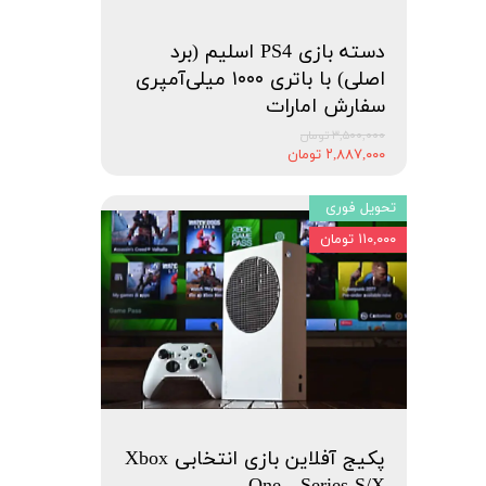
دسته بازی PS4 اسلیم (برد
اصلی) با باتری ۱۰۰۰ میلی‌آمپری
سفارش امارات
۳,۵۰۰,۰۰۰ تومان
۲,۸۸۷,۰۰۰ تومان
تحویل فوری
۱۱۰,۰۰۰ تومان
پکیج آفلاین بازی انتخابی Xbox