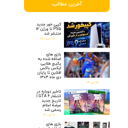
آخرین مطالب
کپی خور جدید
PS5 تا ورژن 12
منتشر شد
۰۸ خرداد ۰۵
بازی های
اضافه شده به
پکیج طلایی
ایکس باکس
افلاین تا پایان
دی ماه ۱۴۰۴
۱۵ دی ۰۴
تاخیر دوباره در
انتشار GTA 6 |
تاریخ جدید
عرضه اعلام
رسمی شد
۱۶ آبان ۰۴
بازی های