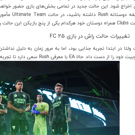
ج بازیکن این حالت را کنترل کنید.
تغییرات حالت راش در بازی FC 25
 ولتا در ابتدا تجربه جذابی بود، اما به مرور زمان به دلیل نداش
 از دست داد. حالا EA با معرفی Rush سعی دارد تا تجربه‌ای جدید و جذاب‌تر را به بازیکنان ارائه دهد.