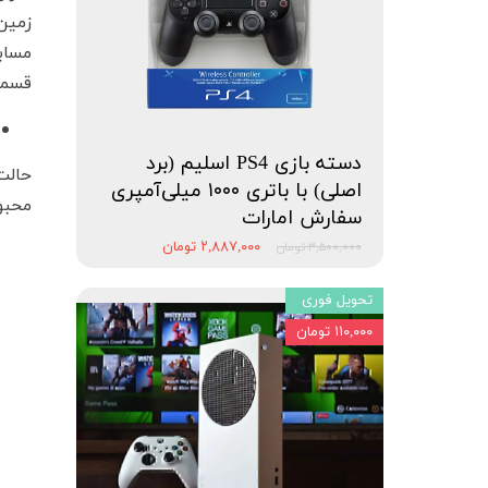
قسمت Clubs همراه دوستان خود هرکدام یکی از پن
دسته بازی PS4 اسلیم (برد
حالت
اصلی) با باتری ۱۰۰۰ میلی‌آمپری
محبوبیت خود را
سفارش امارات
۲,۸۸۷,۰۰۰ تومان
۳,۵۰۰,۰۰۰ تومان
تحویل فوری
۱۱۰,۰۰۰ تومان