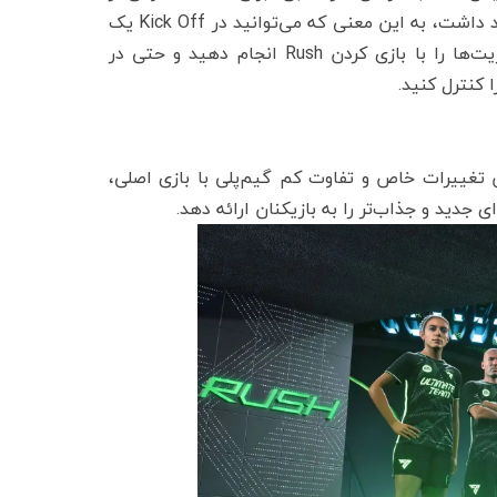
زمین اخراج شود. این حالت جدید در تمامی بخش‌های بازی حضور خواهد داشت، به این معنی که می‌توانید در Kick Off یک
مسابقه دوستانه Rush داشته باشید، در حالت Ultimate Team مأموریت‌ها را با بازی کردن Rush انجام دهید و حتی در
تن تغییرات خاص و تفاوت کم گیم‌پلی با بازی اصلی،