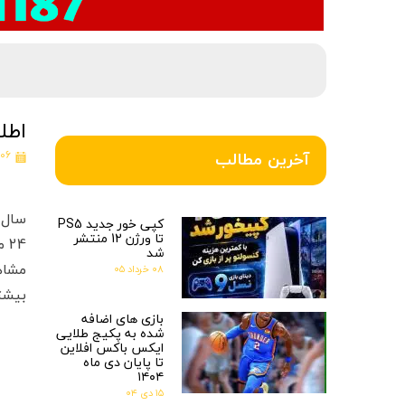
اطلاعات کامل 
۰۶ مرداد ۱۴۰۳
آخرین مطالب
کپی خور جدید PS5
تا ورژن 12 منتشر
شد
۰۸ خرداد ۰۵
بیشت
بازی های اضافه
شده به پکیج طلایی
ایکس باکس افلاین
تا پایان دی ماه
۱۴۰۴
۱۵ دی ۰۴