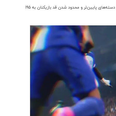
در بخش Clubs نیز تغییراتی اعمال شده است، از جمله امکان سقوط به دسته‌های پایین‌تر و محدود شدن قد بازیکنان به 195