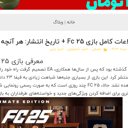
خانه |
وبلاگ
بازی Fc 25 + تاریخ انتشار: هر آنچه باید درباره بازی FIFA 25 بدانیم
معرفی
،
اخبار تکنولوژی
،
اخبار بازی
معرفی بازی FC 25
24 منتشر
مشاهده نشد. حالا، FC 25 چند روزی است که به صورت رسمی 
ری برای اضافه کردن ویژگی‌های جدید و خواسته‌های طرفداران به بازی