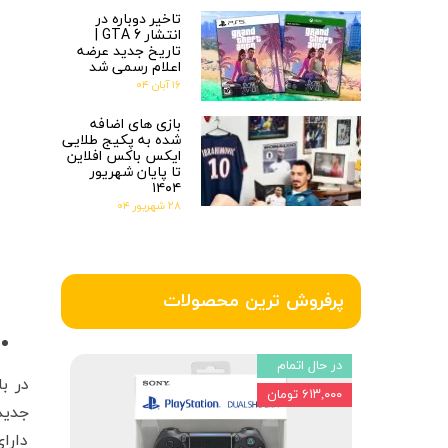
تاخیر دوباره در
انتشار GTA 6 |
تاریخ جدید عرضه
اعلام رسمی شد
۱۶ آبان ۰۴
بازی های اضافه
شده به پکیج طلایی
ایکس باکس افلاین
تا پایان شهریور
۱۴۰۴
۲۸ شهریور ۰۴
پرفروش ترین محصولات
در حال اتمام
۶۱۳,۰۰۰ تومان
دارا