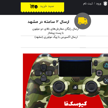
ورود
/
ثبت نام
سبد خرید
۰
حساب کاربری من
تغییر گذر واژه
ارسال 2 ساعته در مشهد
سفارشات
ارسال رایگان سفارش‌های بالای دو میلیون
با پست پیشتاز
ارسال اکسپرس با پیک موتوری (مشهد)
خروج از حساب
کاربری