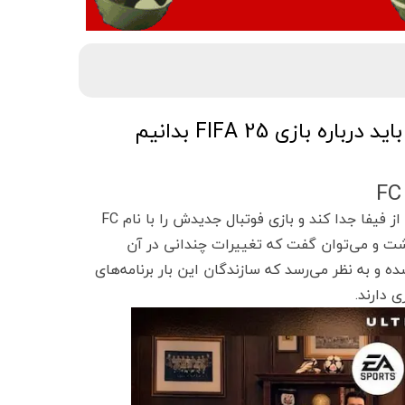
سال گذشته بود که پس از سال‌ها همکاری، EA تصمیم گرفت راه خود را از فیفا جدا کند و بازی فوتبال جدیدش را با نام FC
 کرد. این بازی از بسیاری جنبه‌ها شباهت زیادی به فیفا 23 داشت و می‌توان گفت که تغییرات چندانی در آن
رونمایی شده و به نظر می‌رسد که سازندگان این بار برنامه‌های
 دارند.