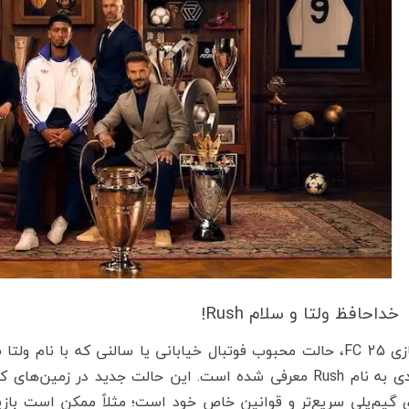
خداحافظ ولتا و سلام Rush!
در بازی FC 25، حالت محبوب فوتبال خیابانی یا سالنی که با نا
ی گیم‌پلی سریع‌تر و قوانین خاص خود است؛ مثلاً ممکن است باز