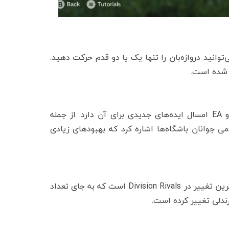
‌توانید دروازه‌بان را تنها یک یا دو قدم حرکت دهید.
 شده است.
بخش Career Mode همچنان یکی از جذاب‌ترین بخش‌های FC است و EA امسال ایده‌های جدیدی برای آن دارد. از جمله
 جوانان باشگاه‌ها اشاره کرد که بهبودهای زیادی
بخش Ultimate Team در FC 25 نیز تغییرات زیادی داشته است. مهم‌ترین تغییر در Division Rivals است که به جای تعداد
رندلی تغییر کرده است.