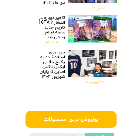
دی ماه ۱۴۰۴
۱۵ دی ۰۴
تاخیر دوباره در
انتشار GTA 6 |
تاریخ جدید
عرضه اعلام
رسمی شد
۱۶ آبان ۰۴
بازی های
اضافه شده به
پکیج طلایی
ایکس باکس
افلاین تا پایان
شهریور ۱۴۰۴
۲۸ شهریور ۰۴
پرفروش ترین محصولات