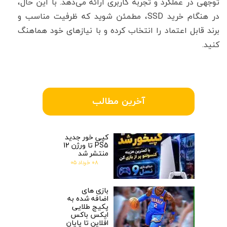
توجهی در عملکرد و تجربه کاربری ارائه می‌دهد. با این حال،
در هنگام خرید SSD، مطمئن شوید که ظرفیت مناسب و
برند قابل اعتماد را انتخاب کرده و با نیازهای خود هماهنگ
کنید.
آخرین مطالب
کپی خور جدید
PS5 تا ورژن 12
منتشر شد
۰۸ خرداد ۰۵
بازی های
اضافه شده به
پکیج طلایی
ایکس باکس
افلاین تا پایان