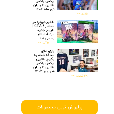
ایکس باکس
افلاین تا پایان
دی ماه ۱۴۰۴
۱۵ دی ۰۴
تاخیر دوباره در
انتشار GTA 6 |
تاریخ جدید
عرضه اعلام
رسمی شد
۱۶ آبان ۰۴
بازی های
اضافه شده به
پکیج طلایی
ایکس باکس
افلاین تا پایان
شهریور ۱۴۰۴
۲۸ شهریور ۰۴
پرفروش ترین محصولات