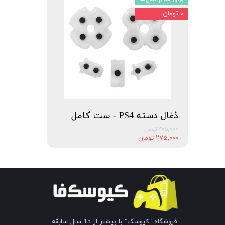
۰ تومان
ذغال دسته PS4 - ست کامل
۲۷۵,۰۰۰ تومان
۲۷۵,۰۰۰ تومان
فروشگاه "کیوسک" با بیشتر از 15 سال سابقه