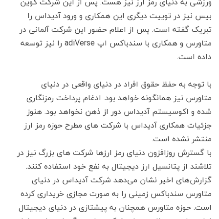
ورزشی به دنیای رمز ارز نیز هست. پس از این شرکت کوین
بیس نیز در توییت دیگری این همکاری و ورود آدیداس را
تبریک گفته است. پس از اعلام حضور این شرکت آلمانی در
متاورس و همکاری با سندباکس اپ adiVerse را نیز توسعه
داده است.
با توجه به حفظ حقوق افراد در دنیای واقعی در دنیای
متاورس نیز همانگونه خواهد بود. ادغام پرداخت رمزنگاری
شده و اکوسیستم آدیداس دور از ذهن نخواهد بود. هنوز
جزئیات همکاری آدیداس با شرکت های مطرح حوزه رمز ارز
منتشر نشده است.
با گسترش روزافزون دنیای رمز ارزها شرکت های بزرگ نیز در
تلاشند از پتانسیل ارز دیجیتال به نفع خود استفاده کنند.
گزارش‌های اخیر نشان می‌دهد شرکت آدیداس در دنیای
متاورس سندباکس زمینی را به صورت مجازی خریداری کرده
است. حوزه متاورس همچنان به پیشتازی در دنیای دیجیتال