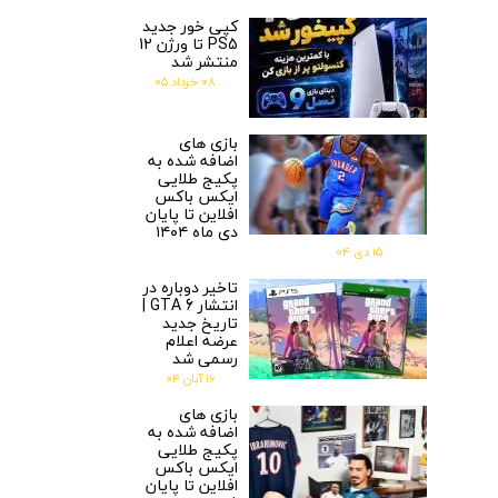
کپی خور جدید
PS5 تا ورژن 12
منتشر شد
۰۸ خرداد ۰۵
بازی های
اضافه شده به
پکیج طلایی
ایکس باکس
افلاین تا پایان
دی ماه ۱۴۰۴
۱۵ دی ۰۴
تاخیر دوباره در
انتشار GTA 6 |
تاریخ جدید
عرضه اعلام
رسمی شد
۱۶ آبان ۰۴
بازی های
اضافه شده به
پکیج طلایی
ایکس باکس
افلاین تا پایان