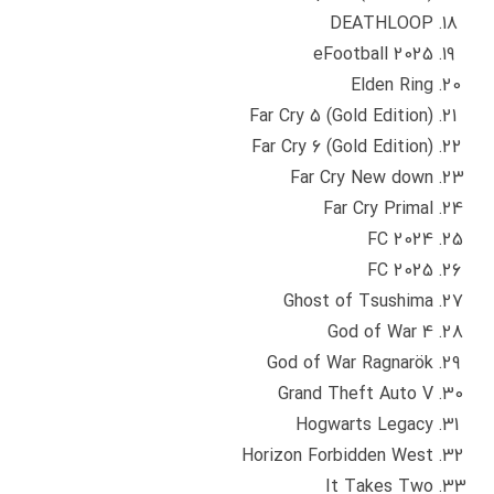
DEATHLOOP
eFootball 2025
Elden Ring
Far Cry 5 (Gold Edition)
Far Cry 6 (Gold Edition)
Far Cry New down
Far Cry Primal
FC 2024
FC 2025
Ghost of Tsushima
God of War 4
God of War Ragnarök
Grand Theft Auto V
Hogwarts Legacy
Horizon Forbidden West
It Takes Two