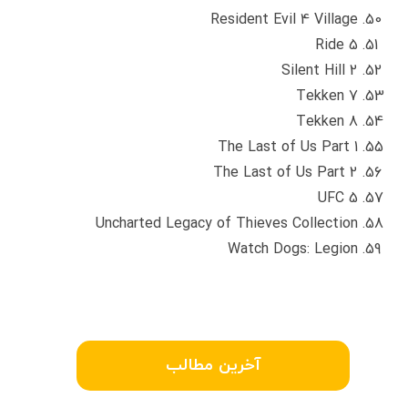
Resident Evil 4 Village
Ride 5
Silent Hill 2
Tekken 7
Tekken 8
The Last of Us Part 1
The Last of Us Part 2
UFC 5
Uncharted Legacy of Thieves Collection
Watch Dogs: Legion
آخرین مطالب