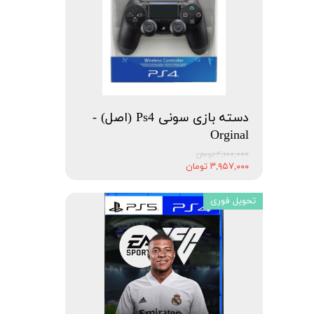
دسته بازی سونی Ps4 (اصل) -
Orginal
۴,۱۰۰,۰۰۰ تومان
۳,۹۵۷,۰۰۰ تومان
تحویل فوری