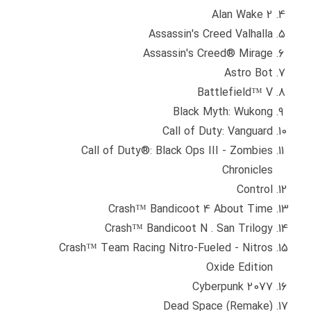
Alan Wake 2
Assassin's Creed Valhalla
Assassin's Creed® Mirage
Astro Bot
Battlefield™ V
Black Myth: Wukong
Call of Duty: Vanguard
Call of Duty®: Black Ops III - Zombies
Chronicles
Control
Crash™ Bandicoot 4 About Time
Crash™ Bandicoot N . San Trilogy
Crash™ Team Racing Nitro-Fueled - Nitros
Oxide Edition
Cyberpunk 2077
Dead Space (Remake)