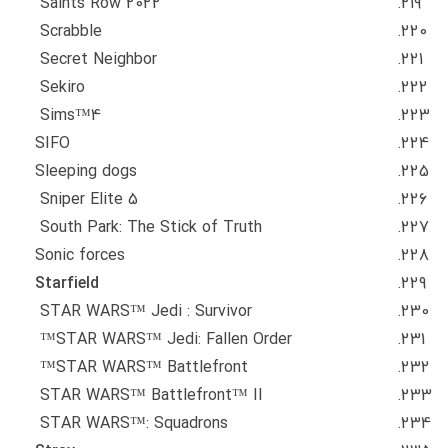
Saints Row 2022
Scrabble
Secret Neighbor
Sekiro
Sims™4
SIFO
Sleeping dogs
Sniper Elite 5
South Park: The Stick of Truth
Sonic forces
Starfield
STAR WARS™ Jedi : Survivor
STAR WARS™ Jedi: Fallen Order™
STAR WARS™ Battlefront™
STAR WARS™ Battlefront™ II
STAR WARS™: Squadrons