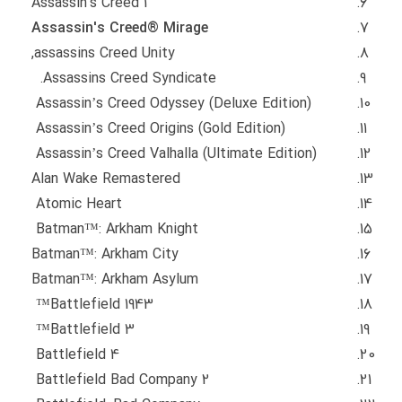
Assassin's Creed 1
Assassin's Creed® Mirage
assassins Creed Unity,
Assassins Creed Syndicate.
Assassin’s Creed Odyssey (Deluxe Edition)
Assassin’s Creed Origins (Gold Edition)
Assassin’s Creed Valhalla (Ultimate Edition)
Alan Wake Remastered
Atomic Heart
Batman™: Arkham Knight
Batman™: Arkham City
Batman™: Arkham Asylum
Battlefield 1943™
Battlefield 3™
Battlefield 4
Battlefield Bad Company 2