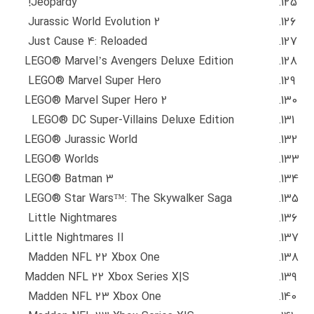
Jeopardy!
Jurassic World Evolution 2
Just Cause 4: Reloaded
LEGO® Marvel’s Avengers Deluxe Edition
LEGO® Marvel Super Hero
LEGO® Marvel Super Hero 2
LEGO® DC Super-Villains Deluxe Edition
LEGO® Jurassic World
LEGO® Worlds
LEGO® Batman 3
LEGO® Star Wars™: The Skywalker Saga
Little Nightmares
Little Nightmares II
Madden NFL 22 Xbox One
Madden NFL 22 Xbox Series X|S
Madden NFL 23 Xbox One