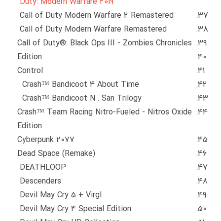
Duty: Modern Warfare 2019
Call of Duty Modern Warfare 2 Remastered
Call of Duty Modern Warfare Remastered
Call of Duty®: Black Ops III - Zombies Chronicles
Edition
Control
Crash™ Bandicoot 4 About Time
Crash™ Bandicoot N . San Trilogy
Crash™ Team Racing Nitro-Fueled - Nitros Oxide
Edition
Cyberpunk 2077
Dead Space (Remake)
DEATHLOOP
Descenders
Devil May Cry 5 + Virgl
Devil May Cry 4 Special Edition