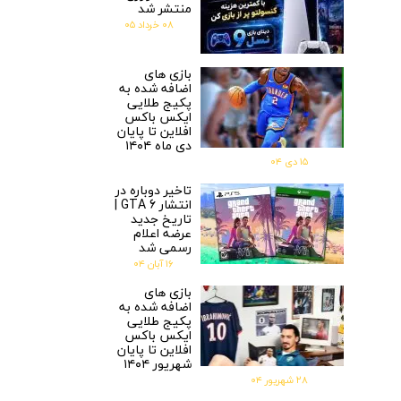
منتشر شد
۰۸ خرداد ۰۵
بازی های
اضافه شده به
پکیج طلایی
ایکس باکس
افلاین تا پایان
دی ماه ۱۴۰۴
۱۵ دی ۰۴
تاخیر دوباره در
انتشار GTA 6 |
تاریخ جدید
عرضه اعلام
رسمی شد
۱۶ آبان ۰۴
بازی های
اضافه شده به
پکیج طلایی
ایکس باکس
افلاین تا پایان
شهریور ۱۴۰۴
۲۸ شهریور ۰۴