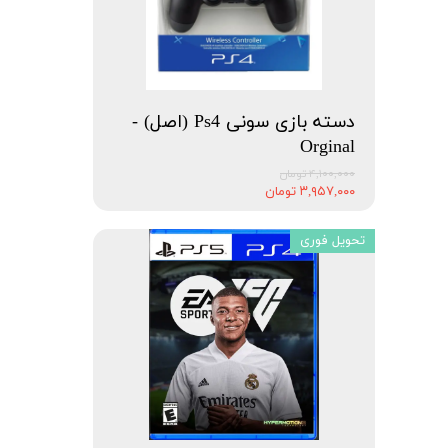
دسته بازی سونی Ps4 (اصل) -
Orginal
۴,۱۰۰,۰۰۰ تومان
۳,۹۵۷,۰۰۰ تومان
تحویل فوری