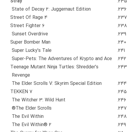
Stray
State of Decay 2: Juggernaut Edition
Street Of Rage 4
Street Fighter 6
Sunset Overdrive
Super Bomber Man
Super Lucky's Tale
Super-Pets: The Adventures of Krypto and Ace
Teenage Mutant Ninja Turtles: Shredder's
Revenge
The Elder Scrolls V: Skyrim Special Edition
TEKKEN 7
The Witcher 3: Wild Hunt
The Elder Scrolls®
The Evil Within
The Evil Within® 2