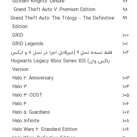
Gotham Knights: Deluxe
Grand Theft Auto V: Premium Edition
Grand Theft Auto: The Trilogy – The Definitive
Edition
GRID
GRID Legends
فقط نسخه نسل 9 (غیرقابل اجرا در نسل 8 و ایکس
باکس وان) Hogwarts Legacy Xbox Series X|S
Version
Halo 2: Anniversary
Halo 3
Halo 3: ODST
Halo 4
Halo 5: Guardians
Halo Infinite
Halo Wars 2: Standard Edition