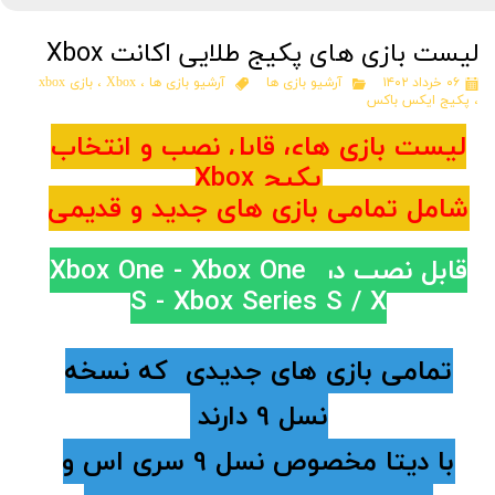
لیست بازی های پکیج طلایی اکانت Xbox
۰۶ خرداد ۱۴۰۲
آرشیو بازی ها
آرشیو بازی ها
،
Xbox
،
بازی xbox
،
پکیج ایکس باکس
لیست بازی های قابل نصب و انتخاب
پکیج Xbox
شامل تمامی بازی های جدید و قدیمی
قابل نصب در Xbox One - Xbox One
S - Xbox
Series S / X
تمامی بازی های جدیدی که نسخه
نسل 9 دارند
با دیتا مخصوص نسل 9 سری اس و