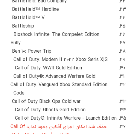
Battlefield: Bad Company
Battlefield™ Hardline
Battlefield™ V
Battleship
Bioshock Infinite: The Compelet Edition
Bully
Ben 10: Power Trip
Call of Duty: Modern II 2022 Xbox Seris X|S
Call of Duty: WWII Gold Edition
Call of Duty®: Advanced Warfare Gold
Call of Duty: Vanguard Xbox Standard Edition
Code
Call of Duty Black Ops Cold war
Call of Duty: Ghosts Gold Edition
Call of Duty®: Infinite Warfare - Launch Edition
حذف شد امکان اجرای آفلاین وجود ندارد Call Of