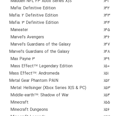
Madden NFL 23 Xbox Series X|S
Mafia: Definitive Edition
Mafia: 2 Definitive Edition
Mafia: 3 Definitive Edition
Maneater
Marvel's Avengers
Marvel's Guardians of the Galaxy
Marvel's Guardians of the Galaxy
Max Payne 3
Mass Effect™ Legendary Edition
Mass Effect™: Andromeda
Metal Gear Phantom PAIN
Metal: Hellsinger (Xbox Series X|S & PC)
Middle-earth™: Shadow of War
Minecraft
Minecraft Dungeons