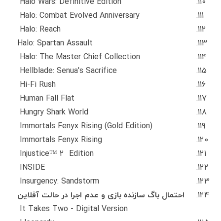
Halo Wars: Definitive Edition
Halo: Combat Evolved Anniversary
Halo: Reach
Halo: Spartan Assault
Halo: The Master Chief Collection
Hellblade: Senua's Sacrifice
Hi-Fi Rush
Human Fall Flat
Hungry Shark World
Immortals Fenyx Rising (Gold Edition)
Immortals Fenyx Rising
Injustice™ 2 Edition
INSIDE
Insurgency: Sandstorm
احتمال باگ سازنده بازی و عدم اجرا در حالت آفلاین
It Takes Two - Digital Version