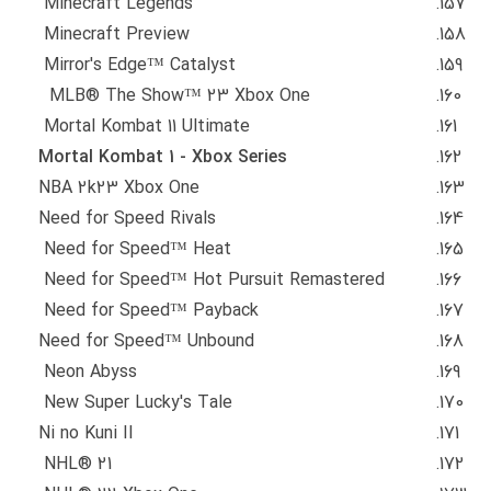
Minecraft Legends
Minecraft Preview
Mirror's Edge™ Catalyst
MLB® The Show™ 23 Xbox One
Mortal Kombat 11 Ultimate
Mortal Kombat 1 - Xbox Series
NBA 2k23 Xbox One
Need for Speed Rivals
Need for Speed™ Heat
Need for Speed™ Hot Pursuit Remastered
Need for Speed™ Payback
Need for Speed™ Unbound
Neon Abyss
New Super Lucky's Tale
Ni no Kuni II
NHL® 21