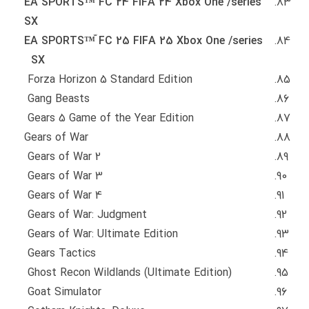
EA SPORTS™ ّFC 24 FIFA 24 Xbox One /series
SX
EA SPORTS™ ّFC 25 FIFA 25 Xbox One /series
SX
Forza Horizon 5 Standard Edition
Gang Beasts
Gears 5 Game of the Year Edition
Gears of War
Gears of War 2
Gears of War 3
Gears of War 4
Gears of War: Judgment
Gears of War: Ultimate Edition
Gears Tactics
Ghost Recon Wildlands (Ultimate Edition)
Goat Simulator