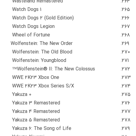
Wasteland Remastered
Watch Dogs 1
Watch Dogs 2 (Gold Edition)
Watch Dogs Legion
Wheel of Fortune
Wolfenstein: The New Order
Wolfenstein: The Old Blood
Wolfenstein: Youngblood
Wolfenstein® II: The New Colossus™
WWE 2K23 Xbox One
WWE 2K23 Xbox Series S/X
Yakuza 0
Yakuza 3 Remastered
Yakuza 4 Remastered
Yakuza 5 Remastered
Yakuza 6: The Song of Life