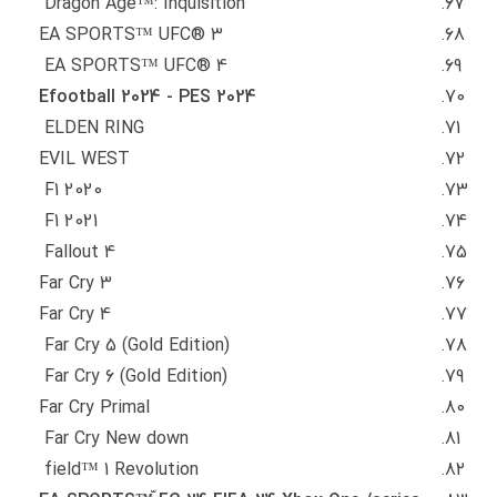
Dragon Age™: Inquisition
EA SPORTS™ UFC® 3
EA SPORTS™ UFC® 4
Efootball 2024 - PES 2024
ELDEN RING
EVIL WEST
F1 2020
F1 2021
Fallout 4
Far Cry 3
Far Cry 4
Far Cry 5 (Gold Edition)
Far Cry 6 (Gold Edition)
Far Cry Primal
Far Cry New down
field™ 1 Revolution