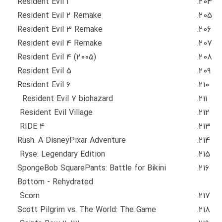
Resident Evil 1
Resident Evil 2 Remake
Resident Evil 3 Remake
Resident evil 4 Remake
Resident Evil 4 (2005)
Resident Evil 5
Resident Evil 6
Resident Evil 7 biohazard
Resident Evil Village
RIDE 4
Rush: A DisneyPixar Adventure
Ryse: Legendary Edition
SpongeBob SquarePants: Battle for Bikini
Bottom - Rehydrated
Scorn
Scott Pilgrim vs. The World: The Game