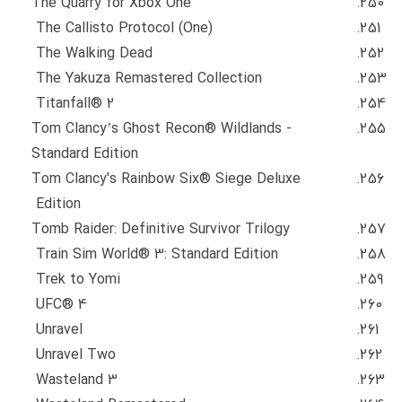
The Quarry for Xbox One
The Callisto Protocol (One)
The Walking Dead
The Yakuza Remastered Collection
Titanfall® 2
Tom Clancy’s Ghost Recon® Wildlands -
Standard Edition
Tom Clancy's Rainbow Six® Siege Deluxe
Edition
Tomb Raider: Definitive Survivor Trilogy
Train Sim World® 3: Standard Edition
Trek to Yomi
UFC® 4
Unravel
Unravel Two
Wasteland 3