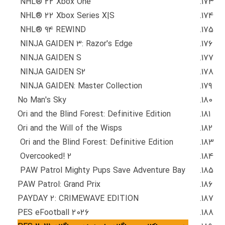
NHL® 22 Xbox One
NHL® 22 Xbox Series X|S
NHL® 94 REWIND
NINJA GAIDEN 3: Razor's Edge
NINJA GAIDEN S
NINJA GAIDEN S2
NINJA GAIDEN: Master Collection
No Man's Sky
Ori and the Blind Forest: Definitive Edition
Ori and the Will of the Wisps
Ori and the Blind Forest: Definitive Edition
Overcooked! 2
PAW Patrol Mighty Pups Save Adventure Bay
PAW Patrol: Grand Prix
PAYDAY 2: CRIMEWAVE EDITION
PES eFootball 2026